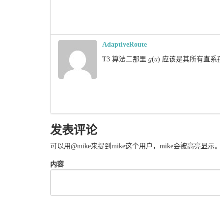
AdaptiveRoute
T3 算法二那里 
g
(
u
)
 应该是其所有直系
发表评论
可以用@mike来提到mike这个用户，mike会被高亮显
内容