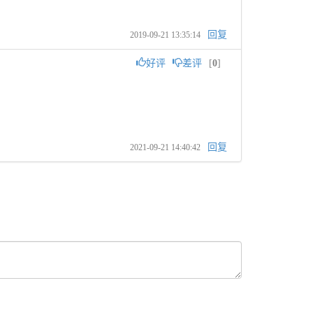
回复
2019-09-21 13:35:14
好评
差评
[
0
]
回复
2021-09-21 14:40:42