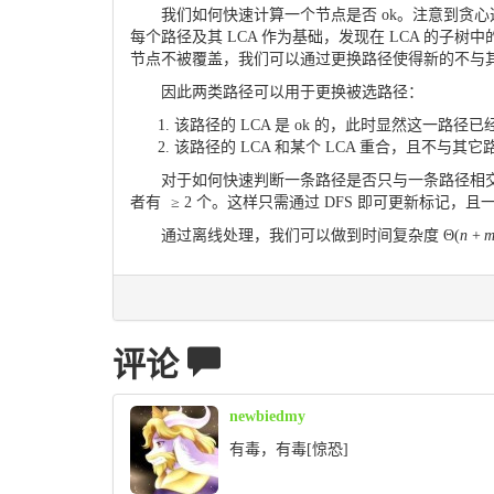
我们如何快速计算一个节点是否 ok。注意到贪
每个路径及其 LCA 作为基础，发现在 LCA 的子树
节点不被覆盖，我们可以通过更换路径使得新的不与其
因此两类路径可以用于更换被选路径：
该路径的 LCA 是 ok 的，此时显然这一
该路径的 LCA 和某个 LCA 重合，且不与
对于如何快速判断一条路径是否只与一条路径相
者有
≥
2
个。这样只需通过 DFS 即可更新标记，
通过离线处理，我们可以做到时间复杂度
Θ
(
n
+
评论
newbiedmy
有毒，有毒[惊恐]