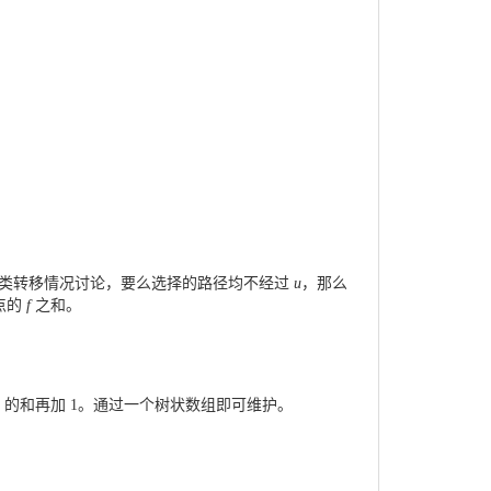
类转移情况讨论，要么选择的路径均不经过
u
，那么
点的
f
之和。
的和再加
1
。通过一个树状数组即可维护。