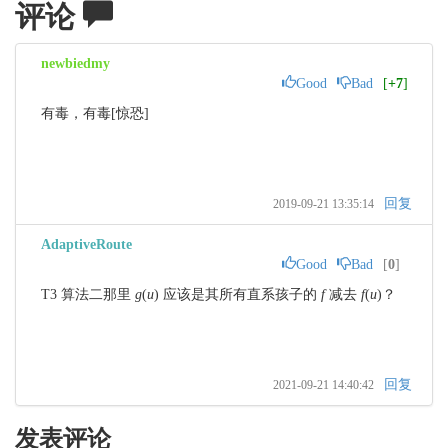
评论
newbiedmy
Good
Bad
[
+7
]
有毒，有毒[惊恐]
回复
2019-09-21 13:35:14
AdaptiveRoute
Good
Bad
[
0
]
T3 算法二那里 
g
(
u
)
 应该是其所有直系孩子的 
f
 减去 
f
(
u
)
？
回复
2021-09-21 14:40:42
发表评论